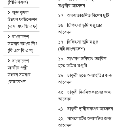
(পিডিবিএফ)
মঞ্জুরীর আবেদন
ক্ষুদ্র কৃষক
১৫
অক্ষমতাজনিত বিশেষ ছুটি
উন্নয়ন ফাউন্ডেশন
১৬
চিকিৎসা ছুটি মঞ্জুরের
(এস এফ ডি এফ)
আবেদন
বাংলাদেশ
১৭
চিকিৎসা ছুটি মঞ্জুর
সমবায় ব্যাংক লিঃ
(বহিঃবাংলাদেশ)
(বি এস বি এল)
১৮
সাধারণ ভবিষ্যৎ তহবিল
বাংলাদেশ
হতে অগ্রিম মঞ্জুরি
জাতীয় পল্লী
উন্নয়ন সমবায়
১৯
চাকুরী হতে অব্যাহতির জন্য
ফেডারেশন
আবেদন
২০
চাকুরী নিয়মিতকরনের জন্য
আবেদন
২১
চাকুরী স্থায়ীকরণের আবেদন
২২
পাসপোর্টের অনাপত্তির জন্য
আবেদন