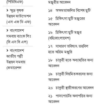
(পিডিবিএফ)
মঞ্জুরীর আবেদন
ক্ষুদ্র কৃষক
১৪
অক্ষমতাজনিত বিশেষ ছুটি
উন্নয়ন ফাউন্ডেশন
১৫
চিকিৎসা ছুটি মঞ্জুরের
(এস এফ ডি এফ)
আবেদন
বাংলাদেশ
১৬
চিকিৎসা ছুটি মঞ্জুর
সমবায় ব্যাংক লিঃ
(বহিঃবাংলাদেশ)
(বি এস বি এল)
১৭
সাধারণ ভবিষ্যৎ তহবিল
বাংলাদেশ
হতে অগ্রিম মঞ্জুরি
জাতীয় পল্লী
১৮
চাকুরী হতে অব্যাহতির জন্য
উন্নয়ন সমবায়
আবেদন
ফেডারেশন
১৯
চাকুরী নিয়মিতকরনের জন্য
আবেদন
২০
চাকুরী স্থায়ীকরণের আবেদন
২১
পাসপোর্টের অনাপত্তির জন্য
আবেদন