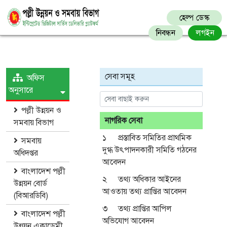
হেল্প ডেস্ক
নিবন্ধন
লগইন
সেবা সমূহ
অফিস
অনুসারে
পল্লী উন্নয়ন ও
নাগরিক সেবা
সমবায় বিভাগ
১
প্রস্তাবিত সমিতির প্রাথমিক
সমবায়
দুগ্ধ উৎপাদনকারী সমিতি গঠনের
অধিদপ্তর
আবেদন
বাংলাদেশ পল্লী
২
তথ্য অধিকার আইনের
উন্নয়ন বোর্ড
আওতায় তথ্য প্রাপ্তির আবেদন
(বিআরডিবি)
৩
তথ্য প্রাপ্তির আপিল
বাংলাদেশ পল্লী
অভিযোগ আবেদন
উন্নয়ন একাডেমী